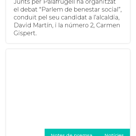
Junts per Palafrugell ha organitzat
el debat “Parlem de benestar social”,
conduït pel seu candidat a l’alcaldia,
David Martín, i la número 2, Carmen
Gispert.
Notes de premsa
Notícies