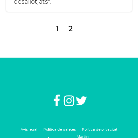
desallotjats”.
1
2
Avís legal
Política de galetes
Política de privacitat
© 2023 David Martín