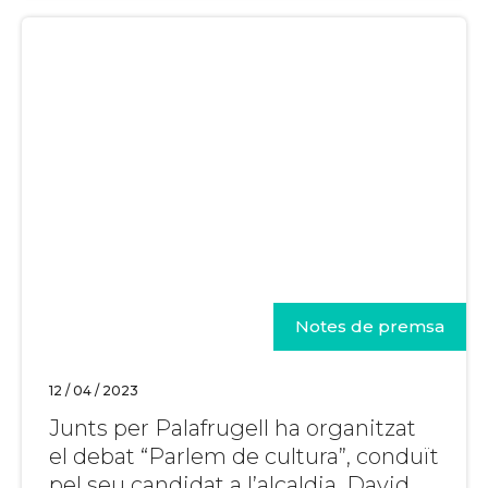
Notes de premsa
12 / 04 / 2023
Junts per Palafrugell ha organitzat
el debat “Parlem de cultura”, conduït
pel seu candidat a l’alcaldia, David