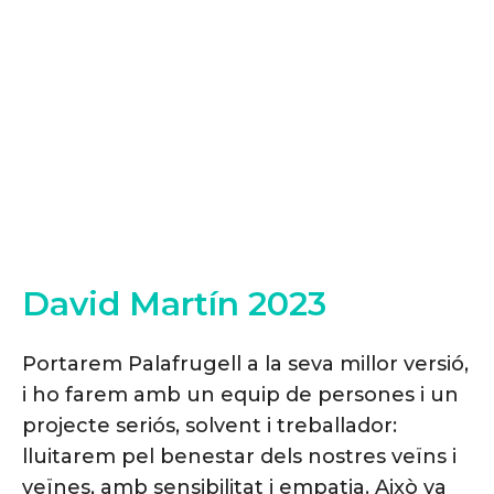
#RecuperemElSentitComú
David Martín 2023
Portarem Palafrugell a la seva millor versió,
i ho farem amb un equip de persones i un
projecte seriós, solvent i treballador:
lluitarem pel benestar dels nostres veïns i
veïnes, amb sensibilitat i empatia. Això va