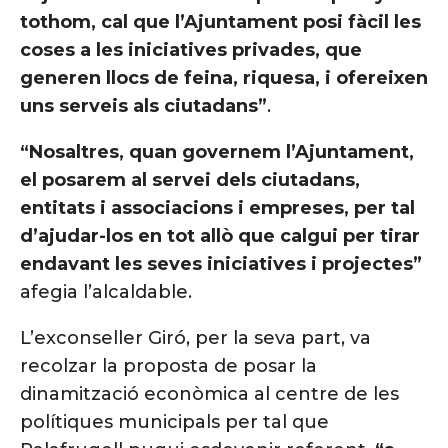
tothom, cal que l’Ajuntament posi fàcil les
coses a les iniciatives privades, que
generen llocs de feina, riquesa, i ofereixen
uns serveis als ciutadans”
.
“Nosaltres, quan governem l’Ajuntament,
el posarem al servei dels ciutadans,
entitats i associacions i empreses, per tal
d’ajudar-los en tot allò que calgui per tirar
endavant les seves iniciatives i projectes”
afegia l’alcaldable.
L’exconseller Giró, per la seva part, va
recolzar la proposta de posar la
dinamització econòmica al centre de les
polítiques municipals per tal que