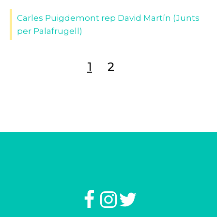
Carles Puigdemont rep David Martín (Junts
per Palafrugell)
1
2