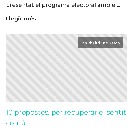
presentat el programa electoral amb el
qual concorrerà la candidatura que
Llegir més
encapçala a les eleccions del 28 de maig.
26 d'abril de 2023
10 propostes, per recuperar el sentit
comú.