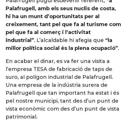
Palafrugell pugui esdevenir referent,
“a
Palafrugell, amb els seus nuclis de costa,
hi ha un munt d’oportunitats per al
creixement, tant pel que fa al turisme com
pel que fa al comerç i l’activitat
industrial”
. L’alcaldable hi afegia que
“la
millor política social és la plena ocupació”
.
En acabar el dinar, es va fer una visita a
l’empresa TESA de fabricació de taps de
suro, al polígon industrial de Palafrugell.
Una empresa de la indústria surera de
Palafrugell que tan important ha estat i és
pel nostre municipi, tant des d’un punt de
vista econòmic com des d’un punt de vista
patrimonial.