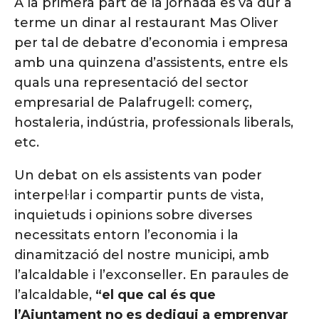
A la primera part de la jornada es va dur a
terme un dinar al restaurant Mas Oliver
per tal de debatre d’economia i empresa
amb una quinzena d’assistents, entre els
quals una representació del sector
empresarial de Palafrugell: comerç,
hostaleria, indústria, professionals liberals,
etc.
Un debat on els assistents van poder
interpel·lar i compartir punts de vista,
inquietuds i opinions sobre diverses
necessitats entorn l’economia i la
dinamització del nostre municipi, amb
l’alcaldable i l’exconseller. En paraules de
l’alcaldable,
“el que cal és que
l’Ajuntament no es dediqui a emprenyar