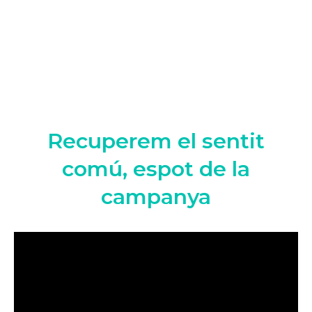
Recuperem el sentit
comú, espot de la
campanya