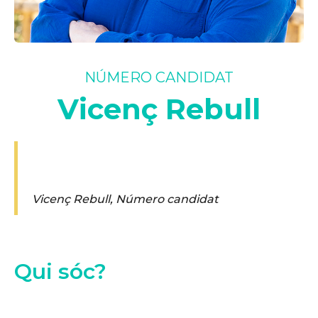
NÚMERO CANDIDAT
Vicenç Rebull
Vicenç Rebull
,
Número candidat
Qui sóc?