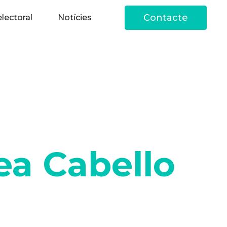
Contacte
lectoral
Notícies
ea Cabello