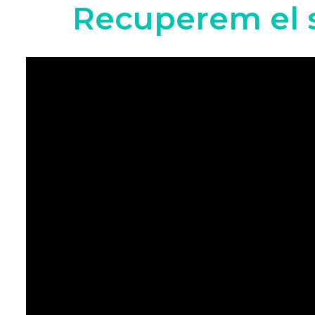
Recuperem el 