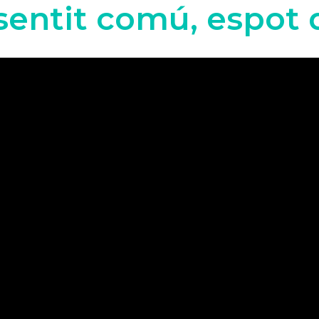
sentit comú, espot 