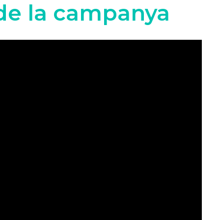
de la campanya