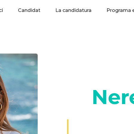
ci
Candidat
La candidatura
Programa e
Ner