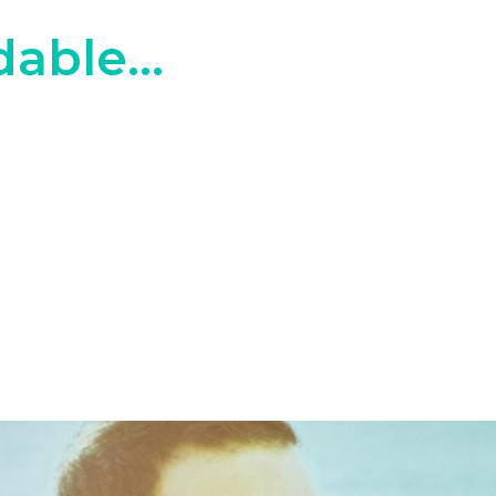
able...