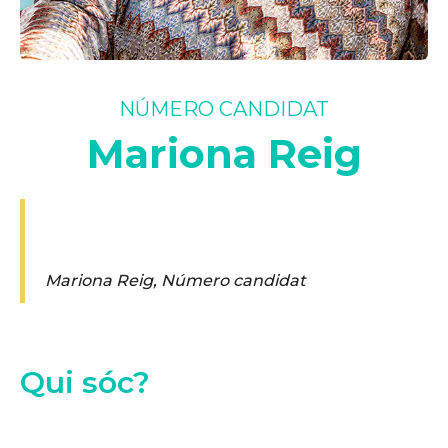
NÚMERO CANDIDAT
Mariona Reig
Mariona Reig
,
Número candidat
Qui sóc?