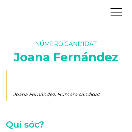
NÚMERO CANDIDAT
Joana Fernández
Joana Fernández
,
Número candidat
Qui sóc?