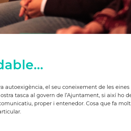
able...
seva autoexigència, el seu coneixement de les eines
 nostra tasca al govern de l’Ajuntament, si així ho 
comunicatiu, proper i entenedor. Cosa que fa molta
rticular.