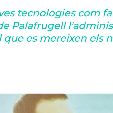
ves tecnologies com f
e Palafrugell l'adminis
 que es mereixen els no