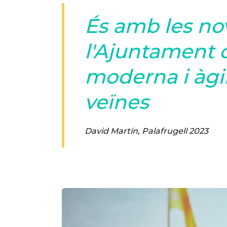
És amb les no
l'Ajuntament d
moderna i àgil
veïnes
David Martín, Palafrugell 2023