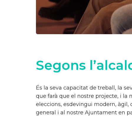
Segons l’alcald
És la seva capacitat de treball, la 
que farà que el nostre projecte, i la
eleccions, esdevingui modern, àgil, 
general i al nostre Ajuntament en pa