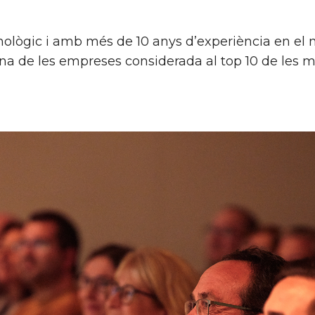
nològic i amb més de 10 anys d’experiència en el 
na de les empreses considerada al top 10 de les 