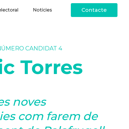
Contacte
lectoral
Notícies
NÚMERO CANDIDAT 4
ic Torres
es noves
ies com farem de